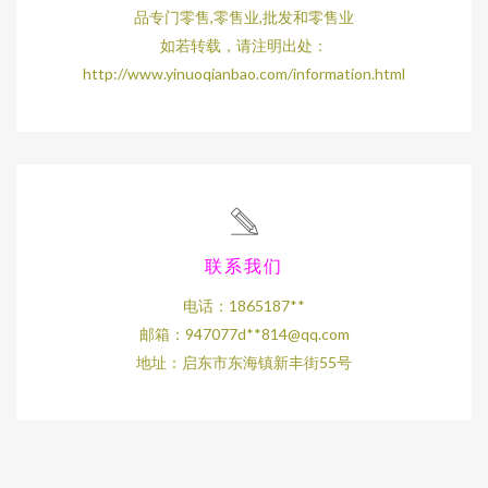
品专门零售,零售业,批发和零售业
如若转载，请注明出处：
http://www.yinuoqianbao.com/information.html
联系我们
电话：1865187**
邮箱：947077d**
814@qq.com
地址：启东市东海镇新丰街55号