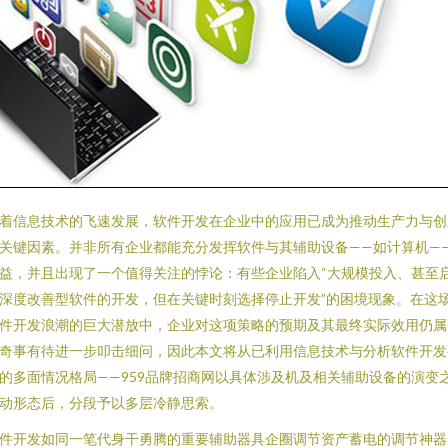
着信息技术的飞速发展，软件开发在企业中的应用已成为推动生产力与创
关键因素。并非所有企业都能充分发挥软件与其辅助设备——如计算机—
益，并且出现了一个值得关注的悖论：有些企业陷入“大规模投入、甚至
深度改善型软件的开发，但在关键时刻选择停止开发”的困境现象。在这
件开发浪潮的巨大潜放中，企业对这项策略的预期及其最终实际效用仍属
奇事有待进一步叩击细问，因此本文将从已利用信息技术与分析软件开发
的多面情况格局——959品牌招商网以具体涉及机及相关辅助设备的演变
动形态后，分段予以多层冷静思索。
件开发如同一笔代身干勇腾的重要辅助器具企圈调节资产蓄电的调节神器