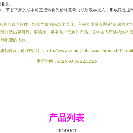
誉损失。
效。节省下来的成本可直接转化为价格竞争力或研发再投入，形成良性循
质量管理软件，绝非简单的信息化项目。它是将质量管理从“事后救火”转
能够打造出更可靠、更稳定、更令客户信赖的产品。这种由内而外构筑的
变到质变的飞跃。
如若转载，请注明出处：http://www.yinuoqianbao.com/product/14.html
更新时间：2026-08-06 22:52:26
产品列表
PRODUCT