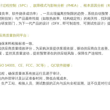
过程控制（SPC）、故障模式与影响分析（FMEA）、根本原因分析（R
接良率、软件烧录成功率），一旦出现偏离控制限的趋势，系统自动预警
锁附扭矩）与产品最终性能（如散热效率、结构稳定性）的相关性，找到
研发部门，为下一代产品的设计（DFX，即可制造性、可测试性设计）
应商质量协同平台：
确保来料检验标准一致。
成供应商质量绩效评分，为采购决策提供客观依据，驱动供应商自主改善
档案，监控其质量波动，提前预警潜在的供应链风险，保障生产连续性。
O 14001、CE、FCC、3C等）。QC软件能够：
流程，确保质量体系有效运行且易于审计。
短内外部审计及认证准备时间，降低合规成本。
、生产工站、检验人员、测试数据的正向与反向全程追溯。这不仅是对行