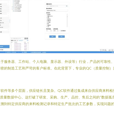
限于服务器、工作站、个人电脑、显示器、外设等）行业，产品的可靠性
精密的制造工艺和严苛的客户标准。在此背景下，专业的QC（质量控制）
软件等多个层面，供应链长且复杂。QC软件通过集成来自供应商来料检验（
一的质量数据中心。这打破了研发、采购、生产、品控、售后之间的“数据孤
追溯到特定供应商的来料检测记录和特定生产批次的工艺参数，实现问题