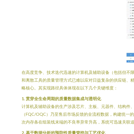
在高度竞争、技术迭代迅速的计算机及辅助设备（包括但不
和离散工具的质量管理方式已难以应对日益复杂的供应链、
略核心。其实现路径具体体现在以下几个关键维度：
1. 贯穿全生命周期的质量数据集成与透明化
计算机及辅助设备的生产涉及芯片、主板、元器件、结构件、
（FQC/OQC）乃至售后市场反馈的全流程数据，构建统
次内存条在组装线末端的不良率异常升高，系统可迅速关联
2. 基于数据分析的预防性质量管控与工艺优化