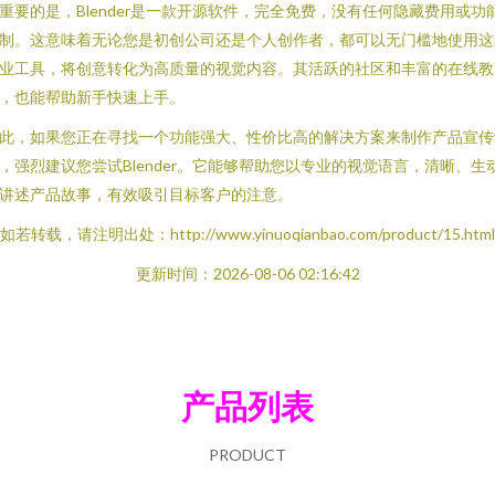
重要的是，Blender是一款开源软件，完全免费，没有任何隐藏费用或功
制。这意味着无论您是初创公司还是个人创作者，都可以无门槛地使用这
业工具，将创意转化为高质量的视觉内容。其活跃的社区和丰富的在线教
，也能帮助新手快速上手。
此，如果您正在寻找一个功能强大、性价比高的解决方案来制作产品宣传
，强烈建议您尝试Blender。它能够帮助您以专业的视觉语言，清晰、生
讲述产品故事，有效吸引目标客户的注意。
如若转载，请注明出处：http://www.yinuoqianbao.com/product/15.html
更新时间：2026-08-06 02:16:42
产品列表
PRODUCT