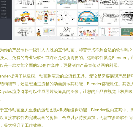
为你的产品制作一段引人入胜的宣传动画，却苦于找不到合适的软件吗？
强大且免费的专业级软件或许正是你所需要的。这款软件就是Blender，
仅是一款功能全面的3D创作套件，更是制作产品宣传动画的利器。
lender提供了从建模、动画到渲染的全流程工具。无论是需要展现产品精
结构细节，还是想通过流畅的动画演示其功能，Blender都能胜任。其强
Cycles渲染引擎可以生成照片级逼真的图像，让您的产品在视觉上极具
。
于宣传动画至关重要的运动图形和视频编辑功能，Blender也内置其中。
以直接在软件内完成动画的剪辑、合成以及特效添加，无需在多款软件间
，极大提升了工作效率。