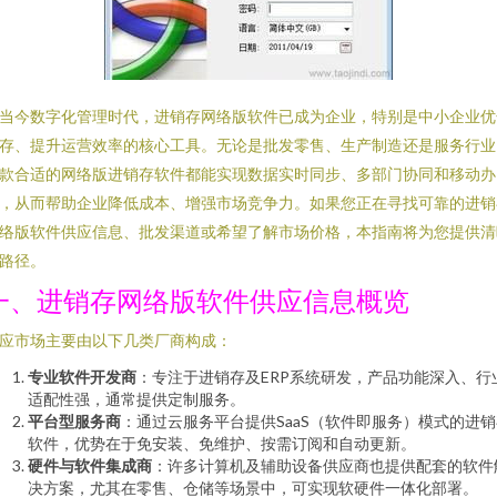
当今数字化管理时代，进销存网络版软件已成为企业，特别是中小企业优
存、提升运营效率的核心工具。无论是批发零售、生产制造还是服务行业
款合适的网络版进销存软件都能实现数据实时同步、多部门协同和移动办
，从而帮助企业降低成本、增强市场竞争力。如果您正在寻找可靠的进销
络版软件供应信息、批发渠道或希望了解市场价格，本指南将为您提供清
路径。
一、进销存网络版软件供应信息概览
应市场主要由以下几类厂商构成：
专业软件开发商
：专注于进销存及ERP系统研发，产品功能深入、行
适配性强，通常提供定制服务。
平台型服务商
：通过云服务平台提供SaaS（软件即服务）模式的进销
软件，优势在于免安装、免维护、按需订阅和自动更新。
硬件与软件集成商
：许多计算机及辅助设备供应商也提供配套的软件
决方案，尤其在零售、仓储等场景中，可实现软硬件一体化部署。