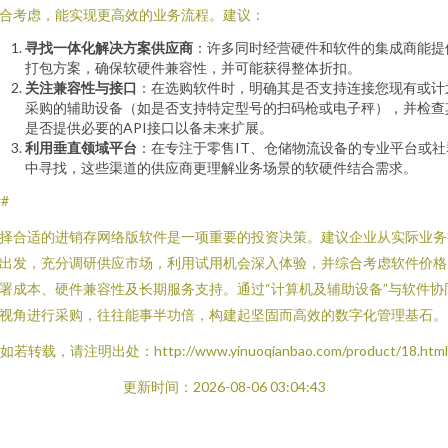
合考虑，能实现更高效的业务流程。建议：
寻找一体化解决方案供应商
：许多同时经营硬件和软件的集成商能提
打包方案，确保软硬件兼容性，并可能获得整体折扣。
关注兼容性与接口
：在选购软件时，明确其是否支持连接您现有或计
采购的辅助设备（如是否支持特定型号的扫码枪或电子秤），并检查
是否提供必要的API接口以备未来扩展。
利用垂直领域平台
：在专注于零售IT、仓储物流设备的专业平台或社
中寻找，这些渠道的供应商更理解业务场景的软硬件结合需求。
##
择合适的进销存网络版软件是一项重要的投资决策。建议企业从实际业务
出发，充分调研供应市场，利用试用机会深入体验，并综合考虑软件价格
署成本、硬件兼容性及长期服务支持。通过“计算机及辅助设备”与软件协
视角进行采购，往往能事半功倍，构建起坚固而高效的数字化管理基石。
如若转载，请注明出处：http://www.yinuoqianbao.com/product/18.html
更新时间：2026-08-06 03:04:43